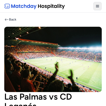
Toggl
Back
Las Palmas vs CD